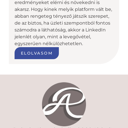
eredményeket elérni és növekedni is
akarsz. Hogy kinek melyik platform vált be,
abban rengeteg tényező játszik szerepet,
de az biztos, ha üzleti szempontból fontos
számodra a láthatóság, akkor a LinkedIn
jelenlét olyan, mint a levegővétel,
egyszerűen nélkülözhetetlen.
ELOLVASOM