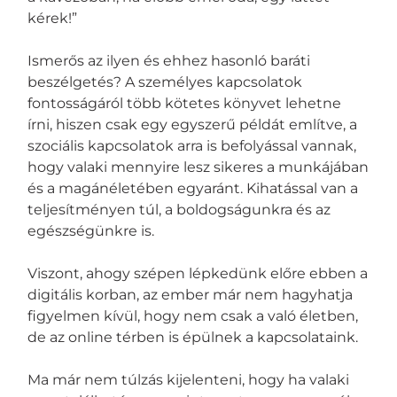
kérek!”
Ismerős az ilyen és ehhez hasonló baráti
beszélgetés? A személyes kapcsolatok
fontosságáról több kötetes könyvet lehetne
írni, hiszen csak egy egyszerű példát említve, a
szociális kapcsolatok arra is befolyással vannak,
hogy valaki mennyire lesz sikeres a munkájában
és a magánéletében egyaránt. Kihatással van a
teljesítményen túl, a boldogságunkra és az
egészségünkre is.
Viszont, ahogy szépen lépkedünk előre ebben a
digitális korban, az ember már nem hagyhatja
figyelmen kívül, hogy nem csak a való életben,
de az online térben is épülnek a kapcsolataink.
Ma már nem túlzás kijelenteni, hogy ha valaki