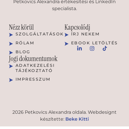
Petkovics Alexandra értékesítési és LinkedIn
specialista.
Nézz körül
Kapcsolódj
SZOLGÁLTATÁSOK
ÍRJ NEKEM
RÓLAM
EBOOK LETÖLTÉS
BLOG
Jogi dokumentumok
ADATKEZELÉSI
TÁJÉKOZTATÓ
IMPRESSZUM
2026 Petkovics Alexandra oldala. Webdesignt
készítette:
Beke Kitti