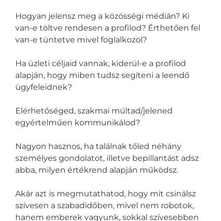
Hogyan jelensz meg a közösségi médián? Ki
van-e töltve rendesen a profilod? Érthetően fel
van-e tüntetve mivel foglalkozol?
Ha üzleti céljaid vannak, kiderül-e a profilod
alapján, hogy miben tudsz segíteni a leendő
ügyfeleidnek?
Elérhetőséged, szakmai múltad/jelened
egyértelműen kommunikálod?
Nagyon hasznos, ha találnak tőled néhány
személyes gondolatot, illetve bepillantást adsz
abba, milyen értékrend alapján működsz.
Akár azt is megmutathatod, hogy mit csinálsz
szívesen a szabadidőben, mivel nem robotok,
hanem emberek vagyunk, sokkal szívesebben