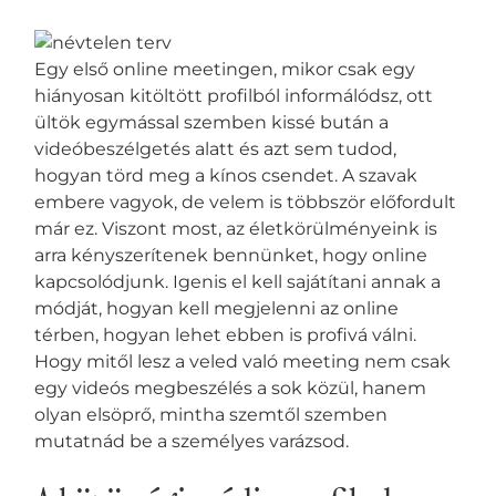
Egy első online meetingen, mikor csak egy
hiányosan kitöltött profilból informálódsz, ott
ültök egymással szemben kissé bután a
videóbeszélgetés alatt és azt sem tudod,
hogyan törd meg a kínos csendet. A szavak
embere vagyok, de velem is többször előfordult
már ez. Viszont most, az életkörülményeink is
arra kényszerítenek bennünket, hogy online
kapcsolódjunk. Igenis el kell sajátítani annak a
módját, hogyan kell megjelenni az online
térben, hogyan lehet ebben is profivá válni.
Hogy mitől lesz a veled való meeting nem csak
egy videós megbeszélés a sok közül, hanem
olyan elsöprő, mintha szemtől szemben
mutatnád be a személyes varázsod.