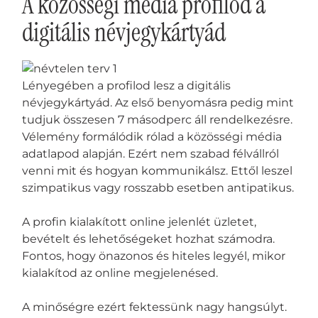
A közösségi média profilod a
digitális névjegykártyád
Lényegében a profilod lesz a digitális
névjegykártyád. Az első benyomásra pedig mint
tudjuk összesen 7 másodperc áll rendelkezésre.
Vélemény formálódik rólad a közösségi média
adatlapod alapján. Ezért nem szabad félvállról
venni mit és hogyan kommunikálsz. Ettől leszel
szimpatikus vagy rosszabb esetben antipatikus.
A profin kialakított online jelenlét üzletet,
bevételt és lehetőségeket hozhat számodra.
Fontos, hogy önazonos és hiteles legyél, mikor
kialakítod az online megjelenésed.
A minőségre ezért fektessünk nagy hangsúlyt.