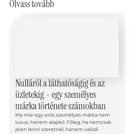
Olvass tovább
Nulláról a láthatóságig és az
üzletekig – egy személyes
márka története számokban
Ma már egy erős személyes márka nem
luxus, hanem alapkő. Főleg, ha nemcsak
jelen lenni szeretnél, hanem valódi