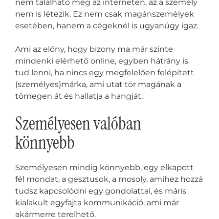
nem található meg az interneten, az a személy
nem is létezik. Ez nem csak magánszemélyek
esetében, hanem a cégeknél is ugyanúgy igaz.
Ami az előny, hogy bizony ma már szinte
mindenki elérhető online, egyben hátrány is
tud lenni, ha nincs egy megfelelően felépített
(személyes)márka, ami utat tör magának a
tömegen át és hallatja a hangját.
Személyesen valóban
könnyebb
Személyesen mindig könnyebb, egy elkapott
fél mondat, a gesztusok, a mosoly, amihez hozzá
tudsz kapcsolódni egy gondolattal, és máris
kialakult egyfajta kommunikáció, ami már
akármerre terelhető.