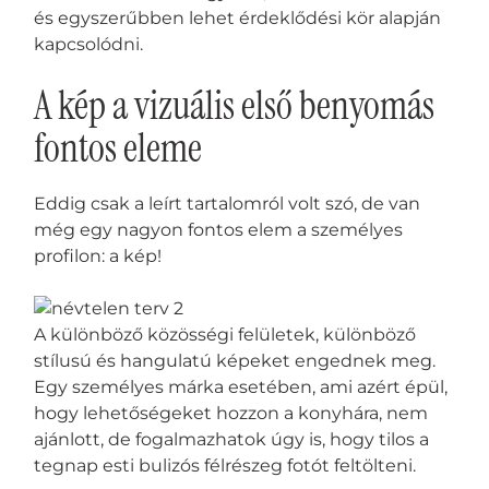
és egyszerűbben lehet érdeklődési kör alapján
kapcsolódni.
A kép a vizuális első benyomás
fontos eleme
Eddig csak a leírt tartalomról volt szó, de van
még egy nagyon fontos elem a személyes
profilon: a kép!
A különböző közösségi felületek, különböző
stílusú és hangulatú képeket engednek meg.
Egy személyes márka esetében, ami azért épül,
hogy lehetőségeket hozzon a konyhára, nem
ajánlott, de fogalmazhatok úgy is, hogy tilos a
tegnap esti bulizós félrészeg fotót feltölteni.